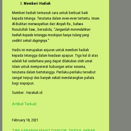
Memberi Hadiah
Memberi hadiah termasuk cara untuk berbuat baik
kepada tetanga. Terutama dalam even-even tertentu. Imam
Al-Bukhari meriwayatkan dari Aisyah Ra., bahwa
Rasulullah Saw., bersabda,
“Janganlah merendahkan
hadiah kepada tetangga meskipun hanya tulang yang
sedikit sekali dagingnya.”
Hadis ini merupakan anjuran untuk memberi hadiah
kepada tetangga dalam keadaan apapun. Tiga hal di atas
adalah hal sederhana yang dapat dilakukan oleh umat
Islam untuk mempererat hubungan antar sesama,
terutama dalam bertetangga. Perilaku-perilaku tersebut
sangat terpuji dan banyak sekali mendatangkan pahala
bagi siapapun.
Sumber : Harakah.id
Artikel Terkait
February 18, 2021
TIPS SARAPAN SEHAT DARI DR. ZAIDUL AKBAR