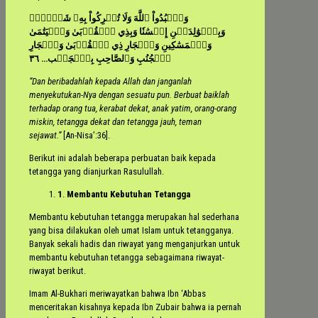
وَٱعۡبُدُواْ ٱللَّهَ وَلَا تُشۡرِكُواْ بِهِۦ شَيۡ‍ٔٗاۖ
وَبِٱلۡوَٰلِدَيۡنِ إِحۡسَٰنٗا وَبِذِي ٱلۡقُرۡبَىٰ وَٱلۡيَتَٰمَىٰ
وَٱلۡمَسَٰكِينِ وَٱلۡجَارِ ذِي ٱلۡقُرۡبَىٰ وَٱلۡجَارِ
ٱلۡجُنُبِ وَٱلصَّاحِبِ بِٱلۡجَنۢب… ٣٦
“Dan beribadahlah kepada Allah dan janganlah
menyekutukan-Nya dengan sesuatu pun. Berbuat baiklah
terhadap orang tua, kerabat dekat, anak yatim, orang-orang
miskin, tetangga dekat dan tetangga jauh, teman
sejawat.”
[An-Nisa’:36].
Berikut ini adalah beberapa perbuatan baik kepada
tetangga yang dianjurkan Rasulullah.
1
.
Membantu Kebutuhan Tetangga
Membantu kebutuhan tetangga merupakan hal sederhana
yang bisa dilakukan oleh umat Islam untuk tetangganya.
Banyak sekali hadis dan riwayat yang menganjurkan untuk
membantu kebutuhan tetangga sebagaimana riwayat-
riwayat berikut.
Imam Al-Bukhari meriwayatkan bahwa Ibn ‘Abbas
menceritakan kisahnya kepada Ibn Zubair bahwa ia pernah