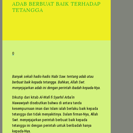
ADAB BERBUAT BAIK TERHADAP
TETANGGA
0
Banyak sekali hadis-hadis Nabi Saw. tentang adab atau
berbuat baik kepada tetangga
. Bahkan, Allah Swt.
menyejajarkan adab ini dengan perintah ibadah kepada-Nya.
Dikutip dari kitab
Al-Wafi fi Syarhil Arba’in
Nawawiyah
disebutkan bahwa di antara tanda
kesempurnaan iman dan Islam ialah berlaku baik kepada
tetangga dan tidak menyakitinya. Dalam firman-Nya, Allah
Swt. menyejajarkan perintah berbuat baik kepada
tetangga ini dengan perintah untuk beribadah hanya
kepada-Nya.