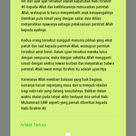
Inti dari ayat ayat tersebut adalah kepatuhan Nabi Ibrahim
AS kepada Allah dan keikhlasannya menunaikan perintah
Allah, walaupun la harus menyembelih anak kesayangannya.
Demikian pula Ismail yang dengan sabar dani ikhlas
menyerahkan nyawanya sebagai pelaksanaan perintah Allah
kepada ayahnya.
Kedua orang tersebut sungguh manusia pilihan yang amat
patuh dan taat kepada perintah Allah, walaupun perintah
tersebut amat berat. Dalam ujian tersebut mereka lulus
dengan sempurna, maka dengan seketika Allah mengganti
Ismail dengan seekor hewan korban dan menyatakan bahwa
perintah Allah lewat mimpi Ibrahim itu adalah ujian-Nya.
Karenanya Allah memberi balasan yang baik baginya,
namanya harum sepanjang masa dan ia menjadi teladan
bagi nabi-nabi yang datang sesudahnya. Bahkan dalam
waktu shalat pada tahyat akhir terdapat doa untuk Nabi
Muhammad SAW seperti yang pernah diberikan kepada
Nabi Ibrahim AS.
Artikel Terkait