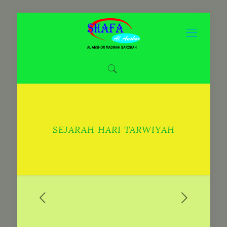
SEJARAH HARI TARWIYAH