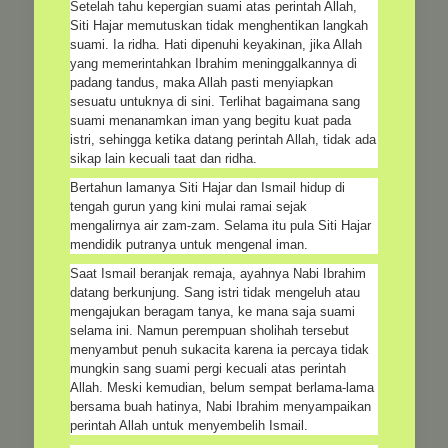
Setelah tahu kepergian suami atas perintah Allah,
Siti Hajar memutuskan tidak menghentikan langkah
suami. Ia ridha. Hati dipenuhi keyakinan, jika Allah
yang memerintahkan Ibrahim meninggalkannya di
padang tandus, maka Allah pasti menyiapkan
sesuatu untuknya di sini. Terlihat bagaimana sang
suami menanamkan iman yang begitu kuat pada
istri, sehingga ketika datang perintah Allah, tidak ada
sikap lain kecuali taat dan ridha.
Bertahun lamanya Siti Hajar dan Ismail hidup di
tengah gurun yang kini mulai ramai sejak
mengalirnya air zam-zam. Selama itu pula Siti Hajar
mendidik putranya untuk mengenal iman.
Saat Ismail beranjak remaja, ayahnya Nabi Ibrahim
datang berkunjung. Sang istri tidak mengeluh atau
mengajukan beragam tanya, ke mana saja suami
selama ini. Namun perempuan sholihah tersebut
menyambut penuh sukacita karena ia percaya tidak
mungkin sang suami pergi kecuali atas perintah
Allah. Meski kemudian, belum sempat berlama-lama
bersama buah hatinya, Nabi Ibrahim menyampaikan
perintah Allah untuk menyembelih Ismail.