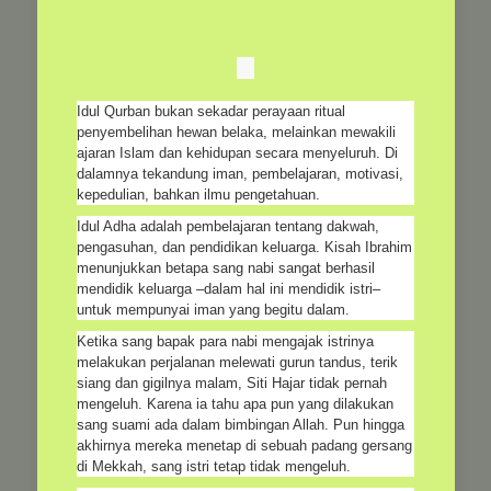
Idul Qurban bukan sekadar perayaan ritual
penyembelihan hewan belaka, melainkan mewakili
ajaran Islam dan kehidupan secara menyeluruh. Di
dalamnya tekandung iman, pembelajaran, motivasi,
kepedulian, bahkan ilmu pengetahuan.
Idul Adha adalah pembelajaran tentang dakwah,
pengasuhan, dan pendidikan keluarga. Kisah Ibrahim
menunjukkan betapa sang nabi sangat berhasil
mendidik keluarga –dalam hal ini mendidik istri–
untuk mempunyai iman yang begitu dalam.
Ketika sang bapak para nabi mengajak istrinya
melakukan perjalanan melewati gurun tandus, terik
siang dan gigilnya malam, Siti Hajar tidak pernah
mengeluh. Karena ia tahu apa pun yang dilakukan
sang suami ada dalam bimbingan Allah. Pun hingga
akhirnya mereka menetap di sebuah padang gersang
di Mekkah, sang istri tetap tidak mengeluh.