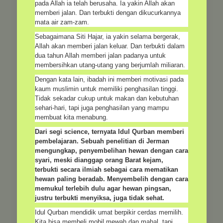
pada Allah ia telah berusaha. Ia yakin Allah akan
memberi jalan. Dan terbukti dengan dikucurkannya
mata air zam-zam.
Sebagaimana Siti Hajar, ia yakin selama bergerak,
Allah akan memberi jalan keluar. Dan terbukti dalam
dua tahun Allah memberi jalan padanya untuk
membersihkan utang-utang yang berjumlah miliaran.
Dengan kata lain, ibadah ini memberi motivasi pada
kaum muslimin untuk memiliki penghasilan tinggi.
Tidak sekadar cukup untuk makan dan kebutuhan
sehari-hari, tapi juga penghasilan yang mampu
membuat kita menabung.
Dari segi science, ternyata Idul Qurban memberi
pembelajaran. Sebuah penelitian di Jerman
mengungkap, penyembelihan hewan dengan cara
syari, meski dianggap orang Barat kejam,
terbukti secara ilmiah sebagai cara mematikan
hewan paling beradab. Menyembelih dengan cara
memukul terlebih dulu agar hewan pingsan,
justru terbukti menyiksa, juga tidak sehat.
Idul Qurban mendidik umat berpikir cerdas memilih.
Kita bisa membeli mobil mewah dan mahal, tapi