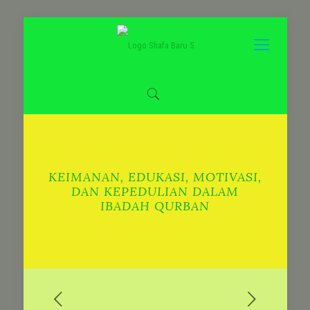
KEIMANAN, EDUKASI, MOTIVASI,
DAN KEPEDULIAN DALAM
IBADAH QURBAN