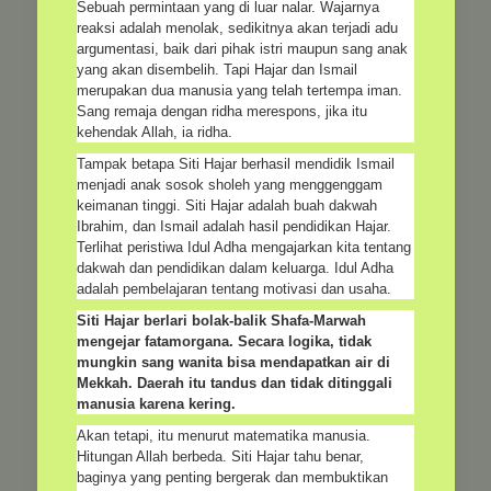
Sebuah permintaan yang di luar nalar. Wajarnya
reaksi adalah menolak, sedikitnya akan terjadi adu
argumentasi, baik dari pihak istri maupun sang anak
yang akan disembelih. Tapi Hajar dan Ismail
merupakan dua manusia yang telah tertempa iman.
Sang remaja dengan ridha merespons, jika itu
kehendak Allah, ia ridha.
Tampak betapa Siti Hajar berhasil mendidik Ismail
menjadi anak sosok sholeh yang menggenggam
keimanan tinggi. Siti Hajar adalah buah dakwah
Ibrahim, dan Ismail adalah hasil pendidikan Hajar.
Terlihat peristiwa Idul Adha mengajarkan kita tentang
dakwah dan pendidikan dalam keluarga. Idul Adha
adalah pembelajaran tentang motivasi dan usaha.
Siti Hajar berlari bolak-balik Shafa-Marwah
mengejar fatamorgana. Secara logika, tidak
mungkin sang wanita bisa mendapatkan air di
Mekkah. Daerah itu tandus dan tidak ditinggali
manusia karena kering.
Akan tetapi, itu menurut matematika manusia.
Hitungan Allah berbeda. Siti Hajar tahu benar,
baginya yang penting bergerak dan membuktikan