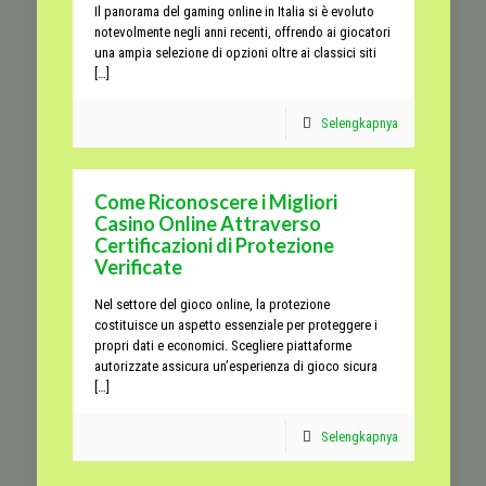
Il panorama del gaming online in Italia si è evoluto
notevolmente negli anni recenti, offrendo ai giocatori
una ampia selezione di opzioni oltre ai classici siti
[…]
Selengkapnya
Come Riconoscere i Migliori
Casino Online Attraverso
Certificazioni di Protezione
Verificate
Nel settore del gioco online, la protezione
costituisce un aspetto essenziale per proteggere i
propri dati e economici. Scegliere piattaforme
autorizzate assicura un’esperienza di gioco sicura
[…]
Selengkapnya