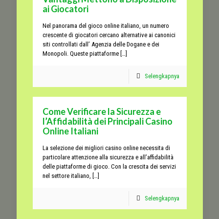
ai Giocatori
Nel panorama del gioco online italiano, un numero
crescente di giocatori cercano alternative ai canonici
siti controllati dall’ Agenzia delle Dogane e dei
Monopoli. Queste piattaforme
[…]
Selengkapnya
Come Verificare la Sicurezza e
l’Affidabilità dei Principali Casino
Online Italiani
La selezione dei migliori casino online necessita di
particolare attenzione alla sicurezza e all’affidabilità
delle piattaforme di gioco. Con la crescita dei servizi
nel settore italiano,
[…]
Selengkapnya