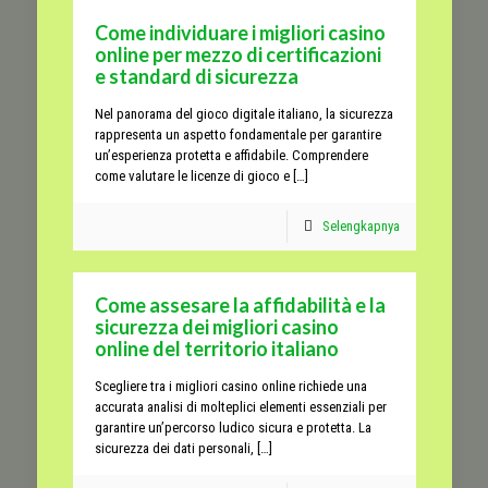
Come individuare i migliori casino
online per mezzo di certificazioni
e standard di sicurezza
Nel panorama del gioco digitale italiano, la sicurezza
rappresenta un aspetto fondamentale per garantire
un’esperienza protetta e affidabile. Comprendere
come valutare le licenze di gioco e
[…]
Selengkapnya
Come assesare la affidabilità e la
sicurezza dei migliori casino
online del territorio italiano
Scegliere tra i migliori casino online richiede una
accurata analisi di molteplici elementi essenziali per
garantire un’percorso ludico sicura e protetta. La
sicurezza dei dati personali,
[…]