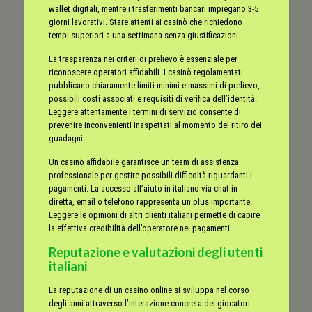
wallet digitali, mentre i trasferimenti bancari impiegano 3-5
giorni lavorativi. Stare attenti ai casinò che richiedono
tempi superiori a una settimana senza giustificazioni.
La trasparenza nei criteri di prelievo è essenziale per
riconoscere operatori affidabili. I casinò regolamentati
pubblicano chiaramente limiti minimi e massimi di prelievo,
possibili costi associati e requisiti di verifica dell’identità.
Leggere attentamente i termini di servizio consente di
prevenire inconvenienti inaspettati al momento del ritiro dei
guadagni.
Un casinò affidabile garantisce un team di assistenza
professionale per gestire possibili difficoltà riguardanti i
pagamenti. La accesso all’aiuto in italiano via chat in
diretta, email o telefono rappresenta un plus importante.
Leggere le opinioni di altri clienti italiani permette di capire
la effettiva credibilità dell’operatore nei pagamenti.
Reputazione e valutazioni degli utenti
italiani
La reputazione di un casino online si sviluppa nel corso
degli anni attraverso l’interazione concreta dei giocatori