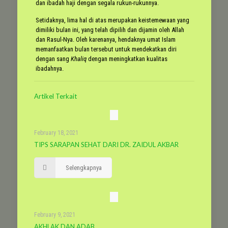
dan ibadah haji dengan segala rukun-rukunnya.
Setidaknya, lima hal di atas merupakan keistemewaan yang
dimiliki bulan ini, yang telah dipilih dan dijamin oleh Allah
dan Rasul-Nya. Oleh karenanya, hendaknya umat Islam
memanfaatkan bulan tersebut untuk mendekatkan diri
dengan sang
Khaliq
dengan meningkatkan kualitas
ibadahnya.
Artikel Terkait
February 18, 2021
TIPS SARAPAN SEHAT DARI DR. ZAIDUL AKBAR
Selengkapnya
February 9, 2021
AKHLAK DAN ADAB