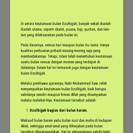
Di antara keutamaan bulan Dzulhijjah, banyak sekali ibadah-
ibadah utama, seperti shalat, puasa, haji, qurban, dan lain-
lain yang dilaksanakan pada bulan ini.
Pada dasarnya, semua hari maupun bulan itu sama. Hanya
kualitas perbuatan pribadi masing-masing saja yang
membedakannya. Tetapi, Islam telah menentukan keutamaan
suatu bulan sesuai dengan momen yang terdapat di
dalamnya. Dalam hal ini termasuk juga dengan keutamaan
bulan Dzulhijjah.
Melalui pembawa ajarannya, Nabi Muhammad Saw. telah
menyampaikan keutamaan bulan Dzulhijjah, baik berupa
sabdanya sendiri maupun firman Allah yang disampaikan
melalui malaikat-Nya. Keutamaan tersebut adalah:
Dzulhijjah bagian dari bulan haram.
Maksud bulan haram yaitu bulan suci dan mulia di hadapan
Allah, sehingga amal-amal yang dikerjakan pada bulan
tersebut dilipatgandakan. Hal ini sebagaimana sabda Nabi