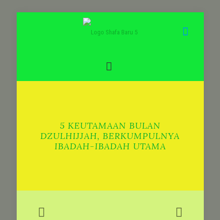
5 KEUTAMAAN BULAN
DZULHIJJAH, BERKUMPULNYA
IBADAH-IBADAH UTAMA