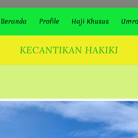
Beranda
Profile
Haji Khusus
Umr
KECANTIKAN HAKIKI