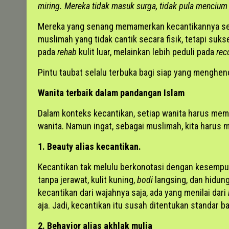
miring. Mereka tidak masuk surga, tidak pula mencium 
Mereka yang senang memamerkan kecantikannya seca
muslimah yang tidak cantik secara fisik, tetapi s
pada
rehab
kulit luar, melainkan lebih peduli pada
rec
Pintu taubat selalu terbuka bagi siap yang menghen
Wanita terbaik dalam pandangan Islam
Dalam konteks kecantikan, setiap wanita harus mem
wanita. Namun ingat, sebagai muslimah, kita harus m
1. Beauty alias kecantikan.
Kecantikan tak melulu berkonotasi dengan kesempur
tanpa jerawat, kulit kuning,
bodi
langsing, dan hidung
kecantikan dari wajahnya saja, ada yang menilai dari
aja. Jadi, kecantikan itu susah ditentukan standar b
2. Behavior alias akhlak mulia