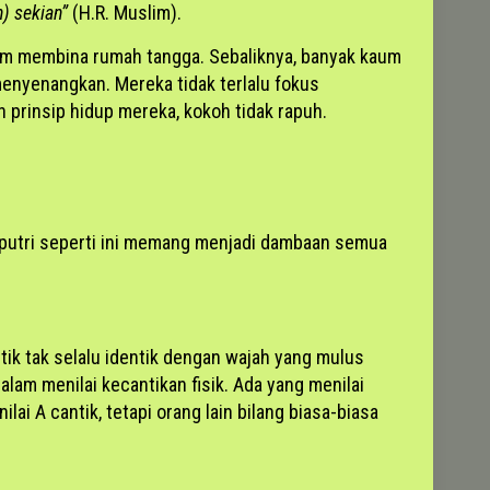
n) sekian”
(H.R. Muslim).
am membina rumah tangga. Sebaliknya, banyak kaum
menyenangkan. Mereka tidak terlalu fokus
 prinsip hidup mereka, kokoh tidak rapuh.
putri seperti ini memang menjadi dambaan semua
ik tak selalu identik dengan wajah yang mulus
am menilai kecantikan fisik. Ada yang menilai
lai A cantik, tetapi orang lain bilang biasa-biasa