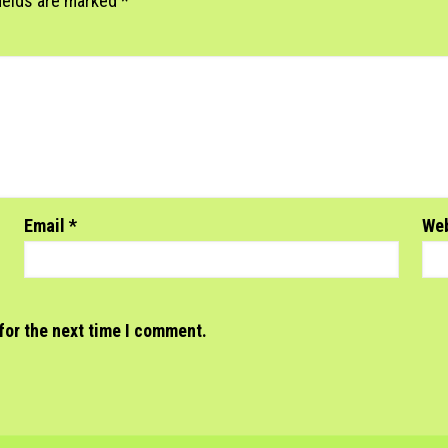
fields are marked
*
Email
*
We
for the next time I comment.