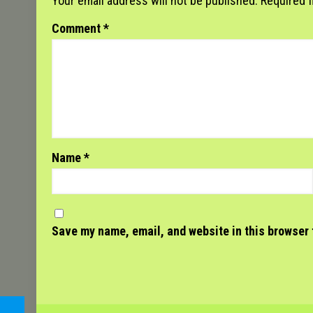
Your email address will not be published.
Required 
Comment
*
Name
*
Save my name, email, and website in this browser 