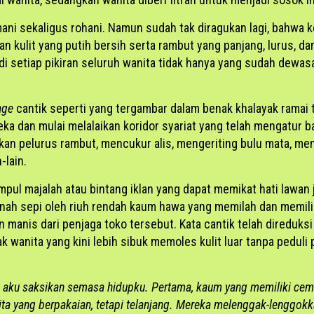
ni sekaligus rohani. Namun sudah tak diragukan lagi, bahwa k
dan kulit yang putih bersih serta rambut yang panjang, lurus, 
 di setiap pikiran seluruh wanita tidak hanya yang sudah dewas
age
cantik seperti yang tergambar dalam benak khalayak ramai
 dan mulai melalaikan koridor syariat yang telah mengatur ba
kan pelurus rambut, mencukur alis, mengeriting bulu mata, 
-lain.
pul majalah atau bintang iklan yang dapat memikat hati lawan j
ernah sepi oleh riuh rendah kaum hawa yang memilah dan memil
n manis dari penjaga toko tersebut. Kata cantik telah direduk
 wanita yang kini lebih sibuk memoles kulit luar tanpa peduli
 aku saksikan semasa hidupku. Pertama, kaum yang memiliki ceme
 yang berpakaian, tetapi telanjang. Mereka melenggak-lenggokk