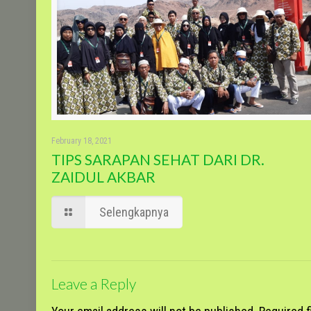
February 18, 2021
TIPS SARAPAN SEHAT DARI DR.
ZAIDUL AKBAR
Selengkapnya
Leave a Reply