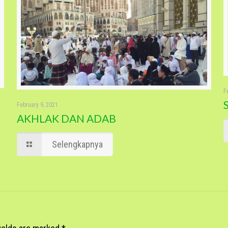
F
February 9, 2021
AKHLAK DAN ADAB
Selengkapnya