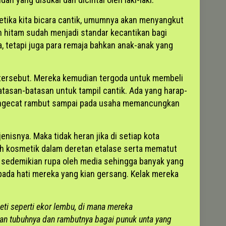
etika kita bicara cantik, umumnya akan menyangkut
dan hitam sudah menjadi standar kecantikan bagi
a, tetapi juga para remaja bahkan anak-anak yang
 tersebut. Mereka kemudian tergoda untuk membeli
tasan-batasan untuk tampil cantik. Ada yang harap-
mengecat rambut sampai pada usaha memancungkan
enisnya. Maka tidak heran jika di setiap kota
ih kosmetik dalam deretan etalase serta mematut
si sedemikian rupa oleh media sehingga banyak yang
 pada hati mereka yang kian gersang. Kelak mereka
ti seperti ekor lembu, di mana mereka
an tubuhnya dan rambutnya bagai punuk unta yang