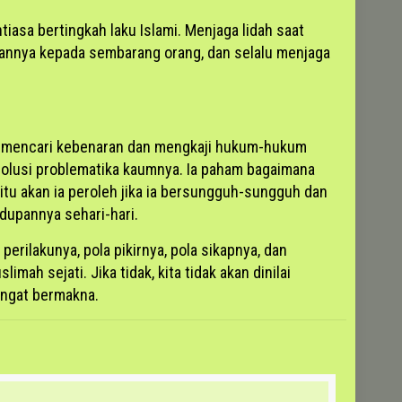
iasa bertingkah laku Islami. Menjaga lidah saat
umannya kepada sembarang orang, dan selalu menjaga
k mencari kebenaran dan mengkaji hukum-hukum
 solusi problematika kaumnya. Ia paham bagaimana
itu akan ia peroleh jika ia bersungguh-sungguh dan
dupannya sehari-hari.
erilakunya, pola pikirnya, pola sikapnya, dan
ah sejati. Jika tidak, kita tidak akan dinilai
sangat bermakna.