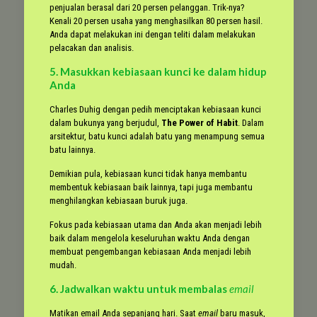
penjualan berasal dari 20 persen pelanggan. Trik-nya?
Kenali 20 persen usaha yang menghasilkan 80 persen hasil.
Anda dapat melakukan ini dengan teliti dalam melakukan
pelacakan dan analisis.
5. Masukkan kebiasaan kunci ke dalam hidup
Anda
Charles Duhig dengan pedih menciptakan kebiasaan kunci
dalam bukunya yang berjudul,
The Power of Habit
. Dalam
arsitektur, batu kunci adalah batu yang menampung semua
batu lainnya.
Demikian pula, kebiasaan kunci tidak hanya membantu
membentuk kebiasaan baik lainnya, tapi juga membantu
menghilangkan kebiasaan buruk juga.
Fokus pada kebiasaan utama dan Anda akan menjadi lebih
baik dalam mengelola keseluruhan waktu Anda dengan
membuat pengembangan kebiasaan Anda menjadi lebih
mudah.
6. Jadwalkan waktu untuk membalas
email
Matikan email Anda sepanjang hari. Saat
email
baru masuk,