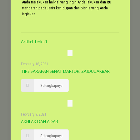
Anda melakukan hal-hal yang ingin Anda lakukan dan itu
mengarah pada jenis kehidupan dan bisnis yang Anda
inginkan.
Artikel Terkait
February 18, 2021
TIPS SARAPAN SEHAT DARI DR. ZAIDUL AKBAR
Selengkapnya
February 9, 2021
AKHLAK DAN ADAB
Selengkapnya