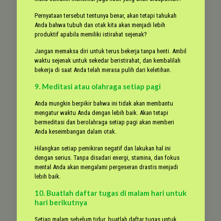
Pernyataan tersebut tentunya benar, akan tetapi tahukah
Anda bahwa tubuh dan otak kita akan menjadi lebih
produktif apabila memiliki istirahat sejenak?
Jangan memaksa diri untuk terus bekerja tanpa henti. Ambil
waktu sejenak untuk sekedar beristirahat, dan kembalilah
bekerja di saat Anda telah merasa pulih dari keletihan.
9. Meditasi atau olahraga setiap pagi
Anda mungkin berpikir bahwa ini tidak akan membantu
mengatur waktu Anda dengan lebih baik. Akan tetapi
bermeditasi dan berolahraga setiap pagi akan memberi
Anda keseimbangan dalam otak.
Hilangkan setiap pemikiran negatif dan lakukan hal ini
dengan serius. Tanpa disadari energi, stamina, dan fokus
mental Anda akan mengalami pergeseran drastis menjadi
lebih baik.
10. Buatlah daftar tugas di malam hari untuk
hari berikutnya
Setiap malam sebelum tidur, buatlah daftar tugas untuk