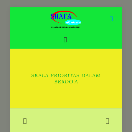
SKALA PRIORITAS DALAM
BERDO’A