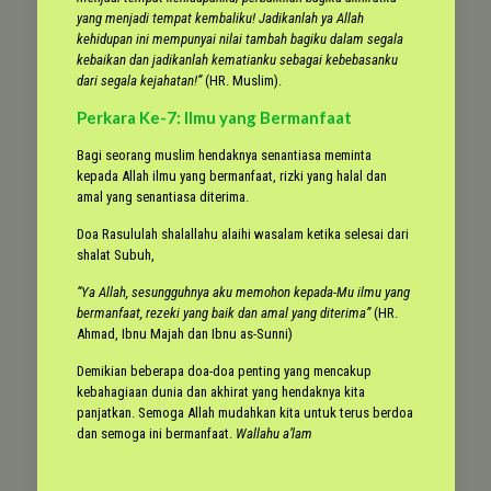
yang menjadi tempat kembaliku! Jadikanlah ya Allah
kehidupan ini mempunyai nilai tambah bagiku dalam segala
kebaikan dan jadikanlah kematianku sebagai kebebasanku
dari segala kejahatan!”
(HR. Muslim).
Perkara Ke-7: Ilmu yang Bermanfaat
Bagi seorang muslim hendaknya senantiasa meminta
kepada Allah ilmu yang bermanfaat, rizki yang halal dan
amal yang senantiasa diterima.
Doa Rasululah shalallahu alaihi wasalam ketika selesai dari
shalat Subuh,
“Ya Allah, sesungguhnya aku memohon kepada-Mu ilmu yang
bermanfaat, rezeki yang baik dan amal yang diterima”
(HR.
Ahmad, Ibnu Majah dan Ibnu as-Sunni)
Demikian beberapa doa-doa penting yang mencakup
kebahagiaan dunia dan akhirat yang hendaknya kita
panjatkan. Semoga Allah mudahkan kita untuk terus berdoa
dan semoga ini bermanfaat.
Wallahu a’lam