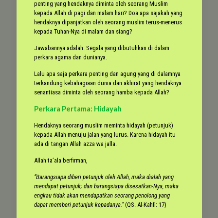
penting yang hendaknya diminta oleh seorang Muslim
kepada Allah di pagi dan malam hari? Doa apa sajakah yang
hendaknya dipanjatkan oleh seorang muslim terus-menerus
kepada Tuhan-Nya di malam dan siang?
Jawabannya adalah: Segala yang dibutuhkan di dalam
perkara agama dan dunianya.
Lalu apa saja perkara penting dan agung yang di dalamnya
terkandung kebahagiaan dunia dan akhirat yang hendaknya
senantiasa diminta oleh seorang hamba kepada Allah?
Perkara Pertama: Hidayah
Hendaknya seorang muslim meminta hidayah (petunjuk)
kepada Allah menuju jalan yang lurus. Karena hidayah itu
ada di tangan Allah azza wa jalla.
Allah ta’ala berfirman,
“Barangsiapa diberi petunjuk oleh Allah, maka dialah yang
mendapat petunjuk; dan barangsiapa disesatkan-Nya, maka
engkau tidak akan mendapatkan seorang penolong yang
dapat memberi petunjuk kepadanya.”
(QS. Al-Kahfi: 17)