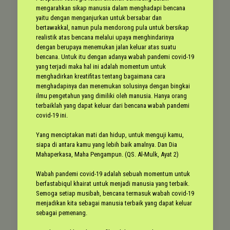
mengarahkan sikap manusia dalam menghadapi bencana
yaitu dengan menganjurkan untuk bersabar dan
bertawakkal, namun pula mendorong pula untuk bersikap
realistik atas bencana melalui upaya menghindarinya
dengan berupaya menemukan jalan keluar atas suatu
bencana. Untuk itu dengan adanya wabah pandemi covid-19
yang terjadi maka hal ini adalah momentum untuk
menghadirkan kreatifitas tentang bagaimana cara
menghadapinya dan menemukan solusinya dengan bingkai
ilmu pengetahun yang dimiliki oleh manusia. Hanya orang
terbaiklah yang dapat keluar dari bencana wabah pandemi
covid-19 ini.
Yang menciptakan mati dan hidup, untuk menguji kamu,
siapa di antara kamu yang lebih baik amalnya. Dan Dia
Mahaperkasa, Maha Pengampun. (QS. Al-Mulk, Ayat 2)
Wabah pandemi covid-19 adalah sebuah momentum untuk
berfastabiqul khairat untuk menjadi manusia yang terbaik.
Semoga setiap musibah, bencana termasuk wabah covid-19
menjadikan kita sebagai manusia terbaik yang dapat keluar
sebagai pemenang.