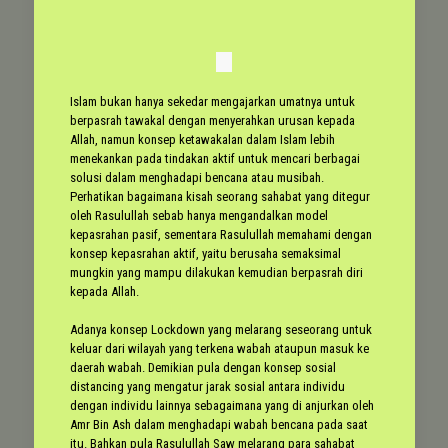
Islam bukan hanya sekedar mengajarkan umatnya untuk
berpasrah tawakal dengan menyerahkan urusan kepada
Allah, namun konsep ketawakalan dalam Islam lebih
menekankan pada tindakan aktif untuk mencari berbagai
solusi dalam menghadapi bencana atau musibah.
Perhatikan bagaimana kisah seorang sahabat yang ditegur
oleh Rasulullah sebab hanya mengandalkan model
kepasrahan pasif, sementara Rasulullah memahami dengan
konsep kepasrahan aktif, yaitu berusaha semaksimal
mungkin yang mampu dilakukan kemudian berpasrah diri
kepada Allah.
Adanya konsep Lockdown yang melarang seseorang untuk
keluar dari wilayah yang terkena wabah ataupun masuk ke
daerah wabah. Demikian pula dengan konsep sosial
distancing yang mengatur jarak sosial antara individu
dengan individu lainnya sebagaimana yang di anjurkan oleh
Amr Bin Ash dalam menghadapi wabah bencana pada saat
itu. Bahkan pula Rasulullah Saw melarang para sahabat