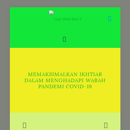
MEMAKSIMALKAN IKHTIAR
DALAM MENGHADAPI WABAH
PANDEMI COVID-19