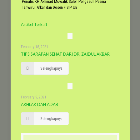
Penulis KH Akhmad Muwafik Saleh Pengasuh Pesma
Tanwirul Afkar dan Dosen FISIP UB
Artikel Terkait
February 18, 2021
TIPS SARAPAN SEHAT DARI DR. ZAIDUL AKBAR
Selengkapnya
February 9, 2021
AKHLAK DAN ADAB
Selengkapnya