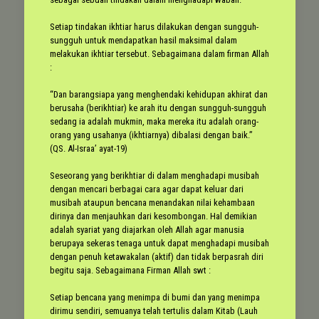
Setiap tindakan ikhtiar harus dilakukan dengan sungguh-
sungguh untuk mendapatkan hasil maksimal dalam
melakukan ikhtiar tersebut. Sebagaimana dalam firman Allah
:
“Dan barangsiapa yang menghendaki kehidupan akhirat dan
berusaha (berikhtiar) ke arah itu dengan sungguh-sungguh
sedang ia adalah mukmin, maka mereka itu adalah orang-
orang yang usahanya (ikhtiarnya) dibalasi dengan baik.”
(QS. Al-Israa’ ayat-19)
Seseorang yang berikhtiar di dalam menghadapi musibah
dengan mencari berbagai cara agar dapat keluar dari
musibah ataupun bencana menandakan nilai kehambaan
dirinya dan menjauhkan dari kesombongan. Hal demikian
adalah syariat yang diajarkan oleh Allah agar manusia
berupaya sekeras tenaga untuk dapat menghadapi musibah
dengan penuh ketawakalan (aktif) dan tidak berpasrah diri
begitu saja. Sebagaimana Firman Allah swt :
Setiap bencana yang menimpa di bumi dan yang menimpa
dirimu sendiri, semuanya telah tertulis dalam Kitab (Lauh