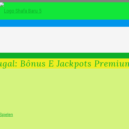
ugal: Bônus E Jackpots Premiu
Spielen