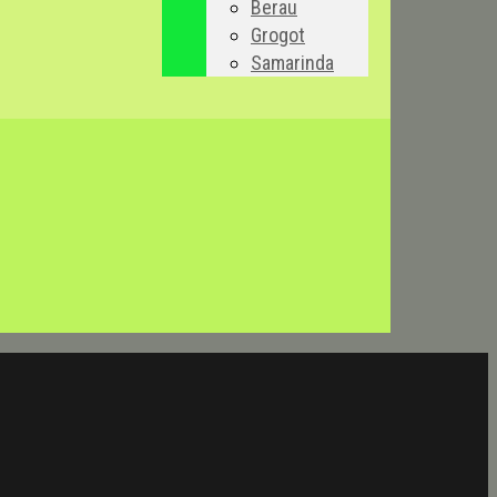
Berau
Grogot
Samarinda