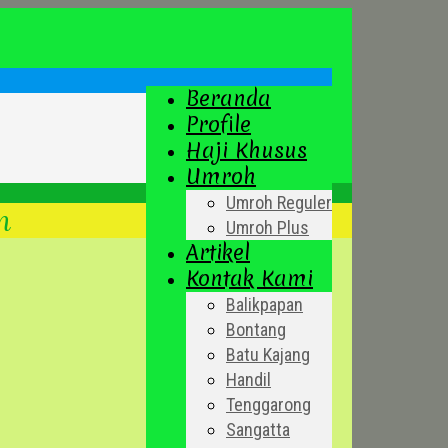
Beranda
Profile
Haji Khusus
Umroh
Umroh Reguler
m
Umroh Plus
Artikel
Kontak Kami
Balikpapan
Bontang
Batu Kajang
Handil
Tenggarong
Sangatta