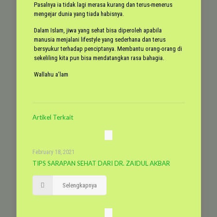
Pasalnya ia tidak lagi merasa kurang dan terus-menerus
mengejar dunia yang tiada habisnya.
Dalam Islam, jiwa yang sehat bisa diperoleh apabila
manusia menjalani lifestyle
yang sederhana dan terus
bersyukur terhadap penciptanya. Membantu orang-orang di
sekeliling kita pun bisa mendatangkan rasa bahagia.
Wallahu a’lam
Artikel Terkait
February 18, 2021
TIPS SARAPAN SEHAT DARI DR. ZAIDUL AKBAR
Selengkapnya