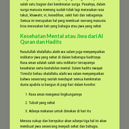
salah satu bagian dari kenikmatan surga. Pasalnya, dalam
surga manusia memang sudah tidak lagi merasakan rasa
takut, khawatir, iri, kesedihan, sakit hati dan sebagainya.
Semua ini merupakan hal yang membuat seorang manusia
bisa merasakan hati yang bahagia atau jiwa yang sehat.
Kesehatan Mental atau Jiwa dari Al
Quran dan Hadits
Rasulullah shalallahu alaihi wa salam juga menyampaikan
indikator jiwa yang sehat di dalam beberapa haditsnya.
Rasa aman adalah salah satu indikator tercapainya
kesehatan serta kestabilan mental. Dalam hadits riwayat
Tirmidzi beliau shalallahu alaihi wa salam menyampaikan
bahwa seseorang seolah mendapat semua kenikmatan
dunia apabila ia bangun di pagi hari dalam kondisi:
Rasa aman mengenai lingkungannya
Tubuh yang sehat
Adanya makanan untuk dimakan di hari itu
Merasa cukup dan bersyukur akan adanya tiga hal ini akan
membuat jiwa seseorang menjadi sehat dan bahagia.