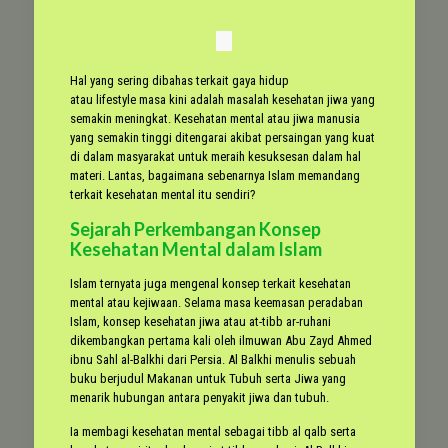
Hal yang sering dibahas terkait gaya hidup
atau lifestyle
masa kini adalah masalah kesehatan jiwa yang
semakin meningkat. Kesehatan mental atau jiwa manusia
yang semakin tinggi ditengarai akibat persaingan yang kuat
di dalam masyarakat untuk meraih kesuksesan dalam hal
materi. Lantas, bagaimana sebenarnya Islam memandang
terkait kesehatan mental itu sendiri?
Sejarah Perkembangan Konsep
Kesehatan Mental dalam Islam
Islam ternyata juga mengenal konsep terkait kesehatan
mental atau kejiwaan. Selama masa keemasan peradaban
Islam, konsep kesehatan jiwa atau at-tibb ar-ruhani
dikembangkan pertama kali oleh ilmuwan Abu Zayd Ahmed
ibnu Sahl al-Balkhi dari Persia. Al Balkhi menulis sebuah
buku berjudul Makanan untuk Tubuh serta Jiwa yang
menarik hubungan antara penyakit jiwa dan tubuh.
Ia membagi kesehatan mental sebagai tibb al qalb serta