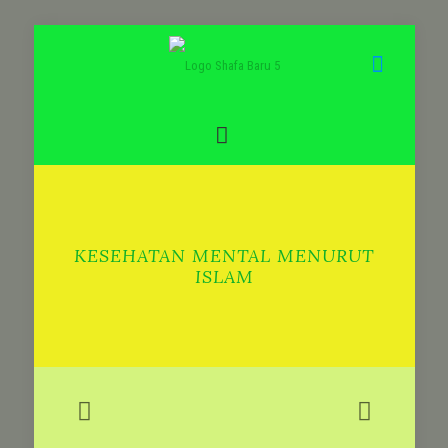
KESEHATAN MENTAL MENURUT
ISLAM