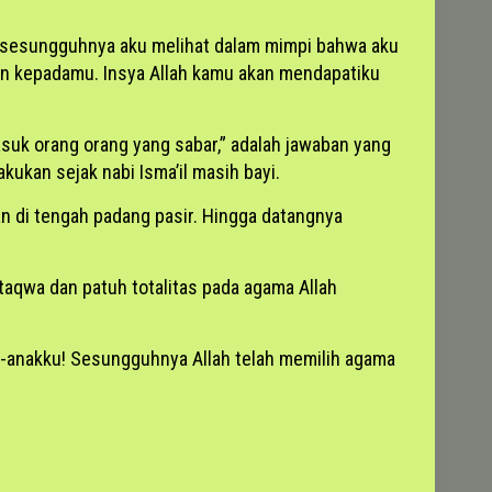
u, sesungguhnya aku melihat dalam mimpi bahwa aku
an kepadamu. Insya Allah kamu akan mendapatiku
suk orang orang yang sabar,” adalah jawaban yang
kukan sejak nabi Isma’il masih bayi.
an di tengah padang pasir. Hingga datangnya
taqwa dan patuh totalitas pada agama Allah
ak-anakku! Sesungguhnya Allah telah memilih agama