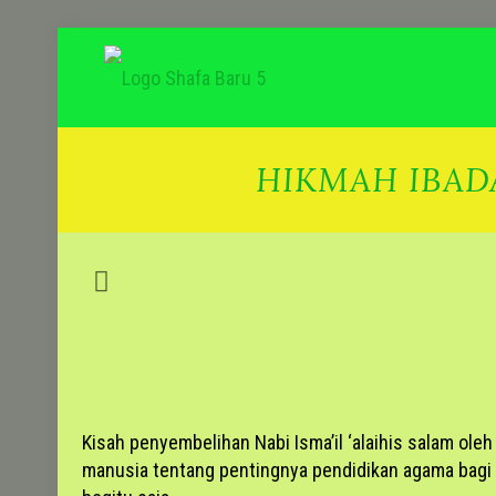
HIKMAH IBAD
Kisah penyembelihan Nabi Isma’il ‘alaihis salam ole
manusia tentang pentingnya pendidikan agama bagi ke