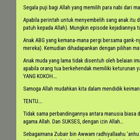
Segala puji bagi Allah yang memilih para nabi dari 
Apabila perintah untuk menyembelih sang anak itu d
patuh kepada Allah). Mungkin episode kejadiannya
Anak ABG yang kemana-mana pergi bersama gank-nya, 
mereka). Kemudian dihadapankan dengan pilihan mati
Anak muda yang lama tidak disentuh oleh belaian im
apabila orang tua berkehendak memiliki keturunan
YANG KOKOH….
Samoga Allah mudahkan kita dalam mendidik keimana
TENTU….
Tidak sama perbandingannya antara manusia biasa d
agama Allah. Dan SUKSES, dengan izin Allah…
Sebagaimana Zubair bin Awwam radhiyallaahu ‘anhu 