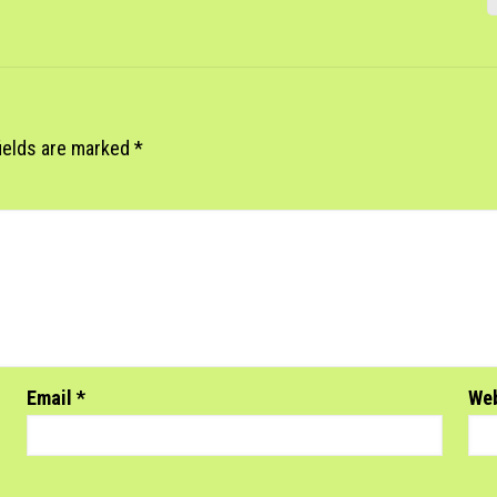
fields are marked
*
Email
*
We