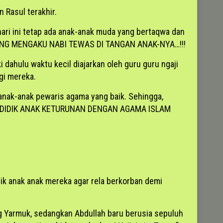
 Rasul terakhir.
hari ini tetap ada anak-anak muda yang bertaqwa dan
NG YANG MENGAKU NABI TEWAS DI TANGAN ANAK-NYA…!!!
ahulu waktu kecil diajarkan oleh guru guru ngaji
gi mereka.
 anak-anak pewaris agama yang baik. Sehingga,
satu: DIDIK ANAK KETURUNAN DENGAN AGAMA ISLAM
ik anak anak mereka agar rela berkorban demi
g Yarmuk, sedangkan Abdullah baru berusia sepuluh