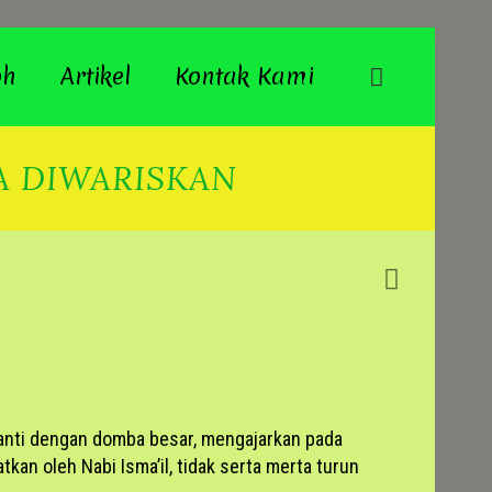
oh
Artikel
Kontak Kami
A DIWARISKAN
h ganti dengan domba besar, mengajarkan pada
an oleh Nabi Isma’il, tidak serta merta turun