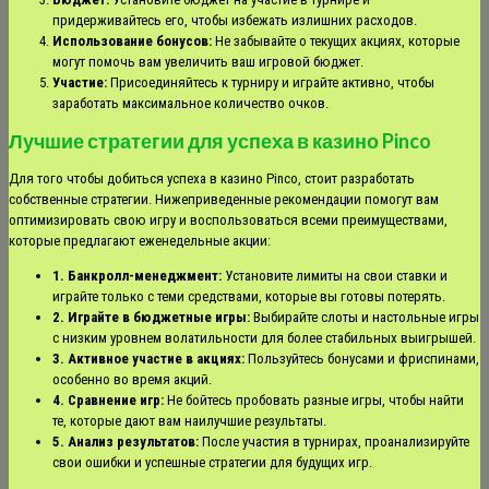
придерживайтесь его, чтобы избежать излишних расходов.
Использование бонусов:
Не забывайте о текущих акциях, которые
могут помочь вам увеличить ваш игровой бюджет.
Участие:
Присоединяйтесь к турниру и играйте активно, чтобы
заработать максимальное количество очков.
Лучшие стратегии для успеха в казино Pinco
Для того чтобы добиться успеха в казино Pinco, стоит разработать
собственные стратегии. Нижеприведенные рекомендации помогут вам
оптимизировать свою игру и воспользоваться всеми преимуществами,
которые предлагают еженедельные акции:
1. Банкролл-менеджмент:
Установите лимиты на свои ставки и
играйте только с теми средствами, которые вы готовы потерять.
2. Играйте в бюджетные игры:
Выбирайте слоты и настольные игры
с низким уровнем волатильности для более стабильных выигрышей.
3. Активное участие в акциях:
Пользуйтесь бонусами и фриспинами,
особенно во время акций.
4. Сравнение игр:
Не бойтесь пробовать разные игры, чтобы найти
те, которые дают вам наилучшие результаты.
5. Анализ результатов:
После участия в турнирах, проанализируйте
свои ошибки и успешные стратегии для будущих игр.