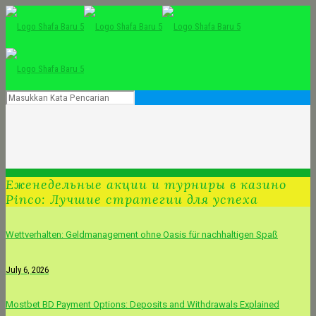
Еженедельные акции и турниры в казино
Pinco: Лучшие стратегии для успеха
Wettverhalten: Geldmanagement ohne Oasis für nachhaltigen Spaß
July 6, 2026
Mostbet BD Payment Options: Deposits and Withdrawals Explained