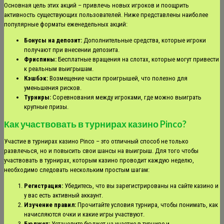
Основная цель этих акций – привлечь новых игроков и поощрить
активность существующих пользователей. Ниже представлены наиболее
популярные форматы еженедельных акций:
Бонусы на депозит:
Дополнительные средства, которые игроки
получают при внесении депозита.
Фриспины:
Бесплатные вращения на слотах, которые могут привести
к реальным выигрышам.
Кэшбэк:
Возмещение части проигрышей, что полезно для
уменьшения рисков.
Турниры:
Соревнования между игроками, где можно выиграть
крупные призы.
Как участвовать в турнирах казино Pinco?
Участие в турнирах казино Pinco – это отличный способ не только
развлечься, но и повысить свои шансы на выигрыш. Для того чтобы
участвовать в турнирах, которым казино проводит каждую неделю,
необходимо следовать нескольким простым шагам:
Регистрация:
Убедитесь, что вы зарегистрированы на сайте казино и
у вас есть активный аккаунт.
Изучение правил:
Прочитайте условия турнира, чтобы понимать, как
начисляются очки и какие игры участвуют.
Бюджет:
Установите бюджет на участие в турнире и