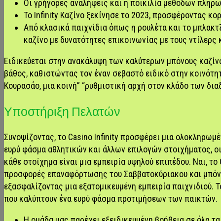
Οι γρήγορες αναλήψεις και η ποικιλία μεθόδων πληρ
Το Infinity Καζίνο ξεκίνησε το 2023, προσφέροντας κ
Από κλασικά παιχνίδια όπως η ρουλέτα και το μπλακτζά
καζίνο με δυνατότητες επικοινωνίας με τους ντίλερς 
Ειδικεύεται στην ανακάλυψη των καλύτερων μπόνους καζίνο 
βάθος, καθιστώντας τον έναν σεβαστό ειδικό στην κοινότητα
Κουρασάο, μια κοινή” “ρυθμιστική αρχή στον κλάδο των δι
Υποστήριξη Πελατών
Συνοψίζοντας, το Casino Infinity προσφέρει μια ολοκληρωμέ
ευρύ φάσμα αθλητικών και άλλων επιλογών στοιχήματος, ο
κάθε στοίχημα είναι μια εμπειρία υψηλού επιπέδου. Ναι, τ
προσφορές επαναφόρτωσης του Σαββατοκύριακου και μπόνο
εξασφαλίζοντας μια εξατομικευμένη εμπειρία παιχνιδιού. Το
που καλύπτουν ένα ευρύ φάσμα προτιμήσεων των παικτών.
Η ομάδα μας παρέχει εξειδικευμένη βοήθεια σε όλα τα