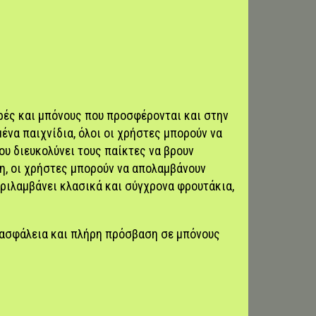
ρές και μπόνους που προσφέρονται και στην
να παιχνίδια, όλοι οι χρήστες μπορούν να
ου διευκολύνει τους παίκτες να βρουν
ση, οι χρήστες μπορούν να απολαμβάνουν
ριλαμβάνει κλασικά και σύγχρονα φρουτάκια,
με ασφάλεια και πλήρη πρόσβαση σε μπόνους