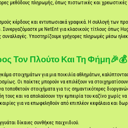
άφορες μεθόδους πληρωμής, όπως πιστωτικές και χρεωστικές
ισμούς κέρδους και εντυπωσιακά γραφικά. Η συλλογή των πρ
 Συνεργαζόμαστε με NetEnt για κλασικούς τίτλους όπως Huge 
ικές συναλλαγές. Υποστηρίζουμε γρήγορες πληρωμές μέσω ηλε
Προς Τον Πλούτο Και Τη Φήμη🎉💰
ή γκάμα στοιχημάτων για μια ποικιλία αθλημάτων, καλύπτοντ
οσμίως. Οι παίκτες μπορούν να επιλέξουν να στοιχηματίσουν
να τοποθετούν στοιχήματα για τις σημαντικότερες διοργανώ
ρδη τους και να απολαύσουν την εμπειρία του καζίνο χωρίς 
υκαιρίες για να επωφεληθούν από επιπλέον κεφάλαια και δωρ
εγγυάται δίκαιες συνθήκες παιχνιδιού.