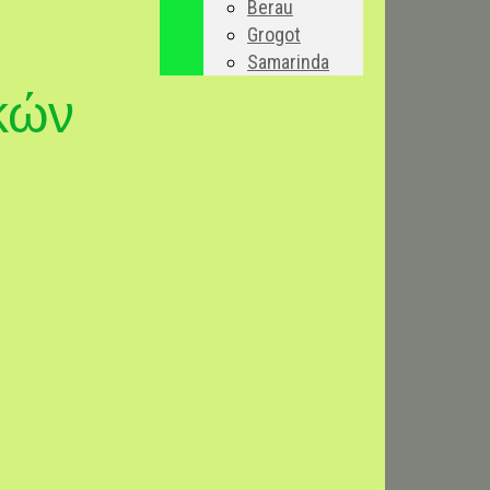
Berau
Grogot
Samarinda
ικών