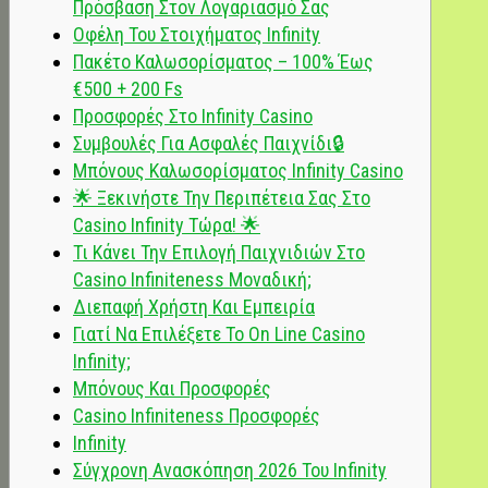
Πρόσβαση Στον Λογαριασμό Σας
Οφέλη Του Στοιχήματος Infinity
Πακέτο Καλωσορίσματος – 100% Έως
€500 + 200 Fs
Προσφορές Στο Infinity Casino
Συμβουλές Για Ασφαλές Παιχνίδι🔒
Μπόνους Καλωσορίσματος Infinity Casino
🌟 Ξεκινήστε Την Περιπέτεια Σας Στο
Casino Infinity Τώρα! 🌟
Τι Κάνει Την Επιλογή Παιχνιδιών Στο
Casino Infiniteness Μοναδική;
Διεπαφή Χρήστη Και Εμπειρία
Γιατί Να Επιλέξετε Το On Line Casino
Infinity;
Μπόνους Και Προσφορές
Casino Infiniteness Προσφορές
Infinity
Σύγχρονη Ανασκόπηση 2026 Του Infinity