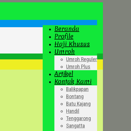
Beranda
Profile
Haji Khusus
Umroh
Umroh Reguler
Umroh Plus
Artikel
Kontak Kami
Balikpapan
Bontang
Batu Kajang
Handil
Tenggarong
Sangatta