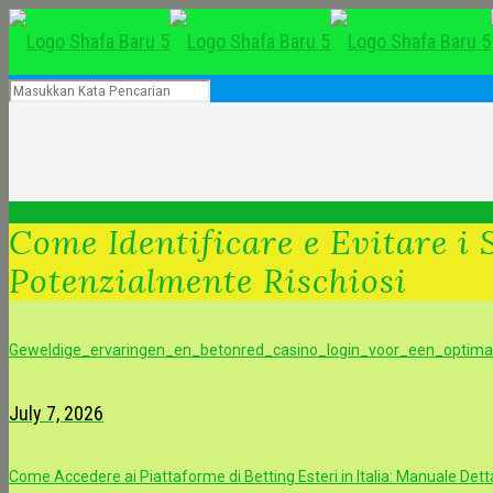
Come Identificare e Evitare 
Potenzialmente Rischiosi
Geweldige_ervaringen_en_betonred_casino_login_voor_een_optim
July 7, 2026
Come Accedere ai Piattaforme di Betting Esteri in Italia: Manuale Dett