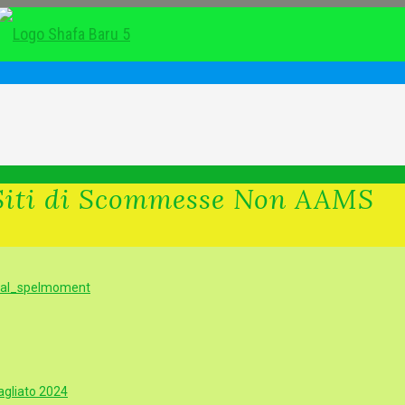
i Siti di Scommesse Non AAMS
aal_spelmoment
agliato 2024