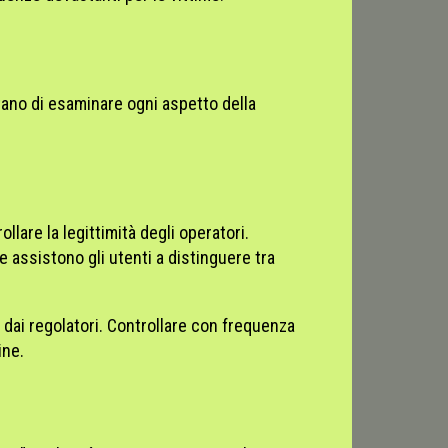
ttano di esaminare ogni aspetto della
lare la legittimità degli operatori.
 assistono gli utenti a distinguere tra
 dai regolatori. Controllare con frequenza
ine.