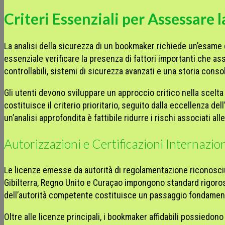
Criteri Essenziali per Assessare
La analisi della sicurezza di un bookmaker richiede un’esame de
essenziale verificare la presenza di fattori importanti che as
controllabili, sistemi di sicurezza avanzati e una storia conso
Gli utenti devono sviluppare un approccio critico nella scel
costituisce il criterio prioritario, seguito dalla eccellenza del
un’analisi approfondita è fattibile ridurre i rischi associati 
Autorizzazioni e Certificazioni Internazion
Le licenze emesse da autorità di regolamentazione riconosciut
Gibilterra, Regno Unito e Curaçao impongono standard rigorosi c
dell’autorità competente costituisce un passaggio fondament
Oltre alle licenze principali, i bookmaker affidabili possiedono