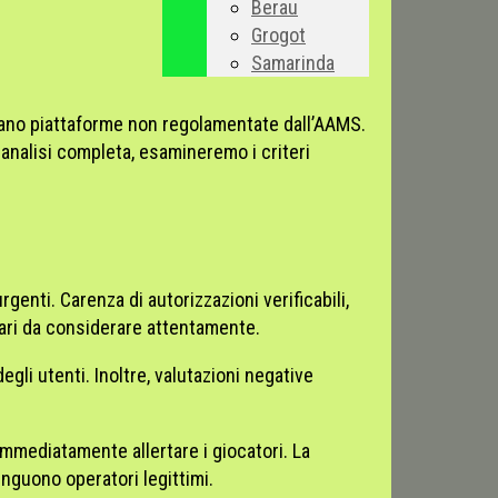
Berau
Grogot
Samarinda
nano piattaforme non regolamentate dall’AAMS.
 analisi completa, esamineremo i criteri
enti. Carenza di autorizzazioni verificabili,
nari da considerare attentamente.
egli utenti. Inoltre, valutazioni negative
mmediatamente allertare i giocatori. La
inguono operatori legittimi.