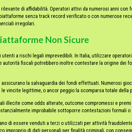
ilevante di affidabilità. Operatori attivi da numerosi anni co
ve piattaforme senza track record verificato o con numerose rec
ciali irregolari.
 Piattaforme Non Sicure
tenti a rischi legali imprevedibili. In Italia, utilizzare opera
 autorità fiscali potrebbero inoltre contestare la origine dei f
e assicurano la salvaguardia dei fondi effettuati. Numerosi gi
 le vincite legittime, o ancor peggio la scomparsa totale della pi
ali illecite come odds alterate, outcome compromessi e premi p
tanzialmente improbabile sottoporre contestazioni formali o ot
hiano di essere venduti a terzi o utilizzati per attività fraudole
izzo improprio di dati personali per finalità criminali, con conse