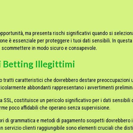
portunità, ma presenta rischi significativi quando si selezio
one è essenziale per proteggere i tuoi dati sensibili. In questa
 per scommettere in modo sicuro e consapevole.
 Betting Illegittimi
tratti caratteristici che dovrebbero destare preoccupazioni urg
rticolarmente abbondanti rappresentano i avvertimenti prelimi
 SSL, costituisce un pericolo significativo per i dati sensibili d
forme poco affidabili che operano senza supervisione.
rori di grammatica e metodi di pagamento sospetti dovrebbero i
 un servizio clienti raggiungibile sono elementi cruciali che dist