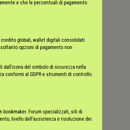
tamente e che le percentuali di pagamento
edito globali, wallet digitali consolidati
no soltanto opzioni di pagamento non
li dall’icona del simbolo di sicurezza nella
zza conformi al GDPR e strumenti di controllo
n bookmaker. Forum specializzati, siti di
o, livello dell’assistenza e risoluzione dei