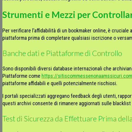
Strumenti e Mezzi per Controllare
Per verificare l’affidabilità di un bookmaker online, è crucial
piattaforma prima di completare qualsiasi iscrizione o versa
Banche dati e Piattaforme di Controllo
Sono disponibili diversi database internazionali che archivian
Piattaforme come
https://sitiscommessenonaamssicuri.com
piattaforme affidabili e quelli potenzialmente rischiosi.
I portali specializzati aggregano feedback degli utenti, rappo
questi archivi consente di rimanere aggiornati sulle blacklist
Test di Sicurezza da Effettuare Prima dell