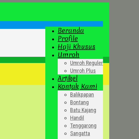
Beranda
Profile
Haji Khusus
Umroh
Umroh Reguler
Umroh Plus
Artikel
Kontak Kami
Balikpapan
Bontang
Batu Kajang
Handil
Tenggarong
Sangatta