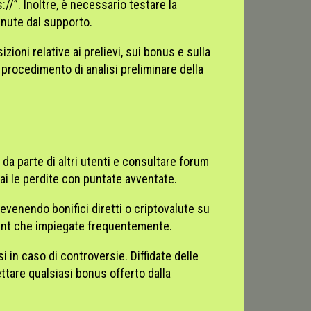
://”. Inoltre, è necessario testare la
tenute dal supporto.
ioni relative ai prelievi, sui bonus e sulla
 procedimento di analisi preliminare della
da parte di altri utenti e consultare forum
mai le perdite con puntate avventate.
revenendo bonifici diretti o criptovalute su
count che impiegate frequentemente.
in caso di controversie. Diffidate delle
tare qualsiasi bonus offerto dalla