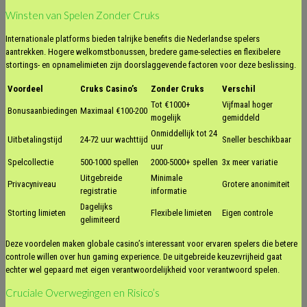
Winsten van Spelen Zonder Cruks
Internationale platforms bieden talrijke benefits die Nederlandse spelers
aantrekken. Hogere welkomstbonussen, bredere game-selecties en flexibelere
stortings- en opnamelimieten zijn doorslaggevende factoren voor deze beslissing.
Voordeel
Cruks Casino’s
Zonder Cruks
Verschil
Tot €1000+
Vijfmaal hoger
Bonusaanbiedingen
Maximaal €100-200
mogelijk
gemiddeld
Onmiddellijk tot 24
Uitbetalingstijd
24-72 uur wachttijd
Sneller beschikbaar
uur
Spelcollectie
500-1000 spellen
2000-5000+ spellen
3x meer variatie
Uitgebreide
Minimale
Privacyniveau
Grotere anonimiteit
registratie
informatie
Dagelijks
Storting limieten
Flexibele limieten
Eigen controle
gelimiteerd
Deze voordelen maken globale casino’s interessant voor ervaren spelers die betere
controle willen over hun gaming experience. De uitgebreide keuzevrijheid gaat
echter wel gepaard met eigen verantwoordelijkheid voor verantwoord spelen.
Cruciale Overwegingen en Risico’s