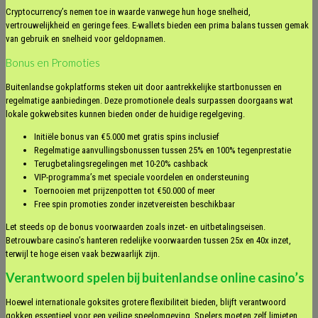
Cryptocurrency’s nemen toe in waarde vanwege hun hoge snelheid,
vertrouwelijkheid en geringe fees. E-wallets bieden een prima balans tussen gemak
van gebruik en snelheid voor geldopnamen.
Bonus en Promoties
Buitenlandse gokplatforms steken uit door aantrekkelijke startbonussen en
regelmatige aanbiedingen. Deze promotionele deals surpassen doorgaans wat
lokale gokwebsites kunnen bieden onder de huidige regelgeving.
Initiële bonus van €5.000 met gratis spins inclusief
Regelmatige aanvullingsbonussen tussen 25% en 100% tegenprestatie
Terugbetalingsregelingen met 10-20% cashback
VIP-programma’s met speciale voordelen en ondersteuning
Toernooien met prijzenpotten tot €50.000 of meer
Free spin promoties zonder inzetvereisten beschikbaar
Let steeds op de bonus voorwaarden zoals inzet- en uitbetalingseisen.
Betrouwbare casino’s hanteren redelijke voorwaarden tussen 25x en 40x inzet,
terwijl te hoge eisen vaak bezwaarlijk zijn.
Verantwoord spelen bij buitenlandse online casino’s
Hoewel internationale goksites grotere flexibiliteit bieden, blijft verantwoord
gokken essentieel voor een veilige speelomgeving. Spelers moeten zelf limieten