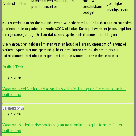
Maximaal verliesbedrag per
dan uw
Verlieslimieten
geldelijke
periode instellen
beschikbare
moeilijkheden
budget
Kies steeds casino’s die erkende verantwoorde speel tools bieden aan en raadpleeg
professionele organisaties zoals AGOG of Loket Kansspel wanneer je bezorgd bent
over je speelgedrag. Onthou dat casino spelen entertainment moet blijven.
Stel van tevoren heldere limieten vast en houd je hieraan, ongeacht of je wint of
verliest. Speel niet met geleend geld en beschouw verlies als de prijs voor
entertainment, niet als bedragen om terug te winnen door verder te spelen.
Artikel Terkait
July 7, 2026
Waarom veel Nederlandse spelers zich richten op online casino’s in het
buitenland
Selengkapnya
July 7, 2026
Waarom Nederlandse spelers gaan naar online gokplatformen in het
buitenland