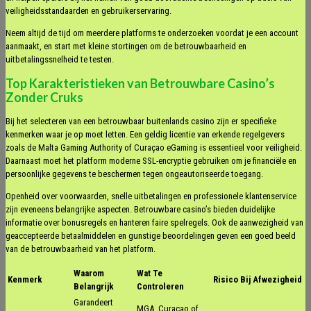
veiligheidsstandaarden en gebruikerservaring.
Neem altijd de tijd om meerdere platforms te onderzoeken voordat je een account
aanmaakt, en start met kleine stortingen om de betrouwbaarheid en
uitbetalingssnelheid te testen.
Top Karakteristieken van Betrouwbare Casino’s
Zonder Cruks
Bij het selecteren van een betrouwbaar buitenlands casino zijn er specifieke
kenmerken waar je op moet letten. Een geldig licentie van erkende regelgevers
zoals de Malta Gaming Authority of Curaçao eGaming is essentieel voor veiligheid.
Daarnaast moet het platform moderne SSL-encryptie gebruiken om je financiële en
persoonlijke gegevens te beschermen tegen ongeautoriseerde toegang.
Openheid over voorwaarden, snelle uitbetalingen en professionele klantenservice
zijn eveneens belangrijke aspecten. Betrouwbare casino’s bieden duidelijke
informatie over bonusregels en hanteren faire spelregels. Ook de aanwezigheid van
geaccepteerde betaalmiddelen en gunstige beoordelingen geven een goed beeld
van de betrouwbaarheid van het platform.
Waarom
Wat Te
Kenmerk
Risico Bij Afwezigheid
Belangrijk
Controleren
Garandeert
MGA, Curaçao of