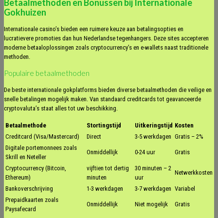
Betaalmethoden en Bonussen bij Internationale
Gokhuizen
Internationale casino’s bieden een ruimere keuze aan betalingsopties en
lucratievere promoties dan hun Nederlandse tegenhangers. Deze sites accepteren
moderne betaaloplossingen zoals cryptocurrency’s en e-wallets naast traditionele
methoden.
Populaire betaalmethoden
De beste internationale gokplatforms bieden diverse betaalmethoden die veilige en
snelle betalingen mogelijk maken. Van standaard creditcards tot geavanceerde
cryptovaluta’s staat alles tot uw beschikking.
Betaalmethode
Stortingstijd
Uitkeringstijd
Kosten
Creditcard (Visa/Mastercard)
Direct
3-5 werkdagen
Gratis – 2%
Digitale portemonnees zoals
Onmiddellijk
0-24 uur
Gratis
Skrill en Neteller
Cryptocurrency (Bitcoin,
vijftien tot dertig
30 minuten – 2
Netwerkkosten
Ethereum)
minuten
uur
Bankoverschrijving
1-3 werkdagen
3-7 werkdagen
Variabel
Prepaidkaarten zoals
Onmiddellijk
Niet mogelijk
Gratis
Paysafecard