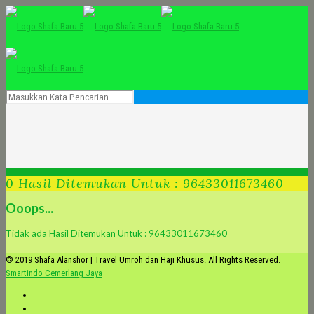
0 Hasil Ditemukan Untuk : 96433011673460
Ooops...
Tidak ada Hasil Ditemukan Untuk : 96433011673460
© 2019 Shafa Alanshor | Travel Umroh dan Haji Khusus. All Rights Reserved.
Smartindo Cemerlang Jaya