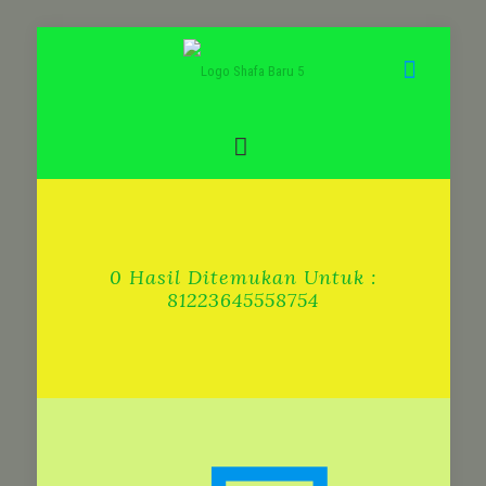
0 Hasil Ditemukan Untuk :
81223645558754