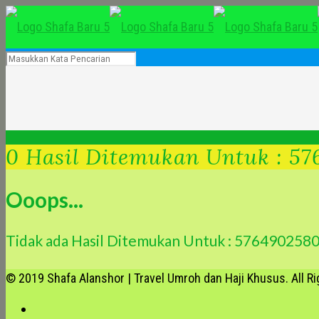
0 Hasil Ditemukan Untuk : 5
Ooops...
Tidak ada Hasil Ditemukan Untuk : 576490258
© 2019 Shafa Alanshor | Travel Umroh dan Haji Khusus. All R