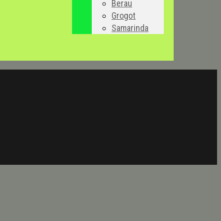
Berau
Grogot
Samarinda