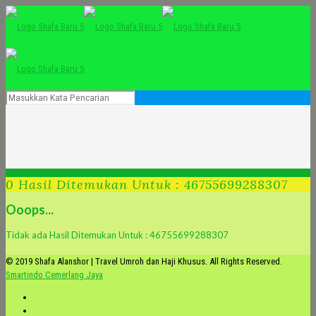
0 Hasil Ditemukan Untuk : 46755699288307
Ooops...
Tidak ada Hasil Ditemukan Untuk : 46755699288307
© 2019 Shafa Alanshor | Travel Umroh dan Haji Khusus. All Rights Reserved.
Smartindo Cemerlang Jaya