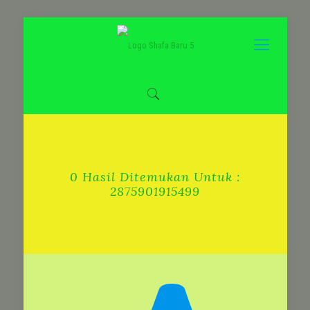
0 Hasil Ditemukan Untuk :
2875901915499