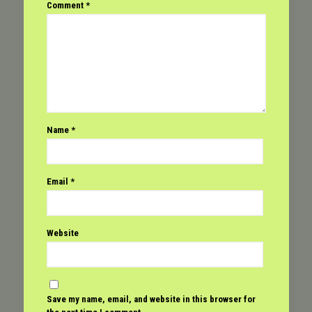
Comment
*
Name
*
Email
*
Website
Save my name, email, and website in this browser for