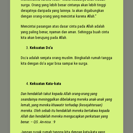
surga. Orang yang lebih besar cintanya akan lebih tinggi
derajatnya daripada yang lainnya. Ia akan digabungkan
dengan orang-orang yang mencintai karena Allah.”
Mencintai pasangan atas dasar cinta pada Allah adalah
yang paling benar, nyaman dan aman. Sehingga buah cinta
kita akan berujung pada Allah.
Kekuatan Do’a
Do/a adalah senjata orang muslim.
Bingkailah rumah tangga
kita dengan do’a agar bisa sampai ke surga.
Kekuatan Kata-kata
Dan hendaklah takut kepada Allah orang-orang yang
seandainya meninggalkan dibelakang mereka anak-anak yang
lemah, yang mereka khawatir terhadap (kesejahteraan)
mereka. Oleh sebab itu hendaklah mereka bertakwa kepada
Allah dan hendaklah mereka mengucapkan perkataan yang
benar. – QS. An-nisa : 9
Jangan rusak rumah tangga kita dengan kata-kata yang