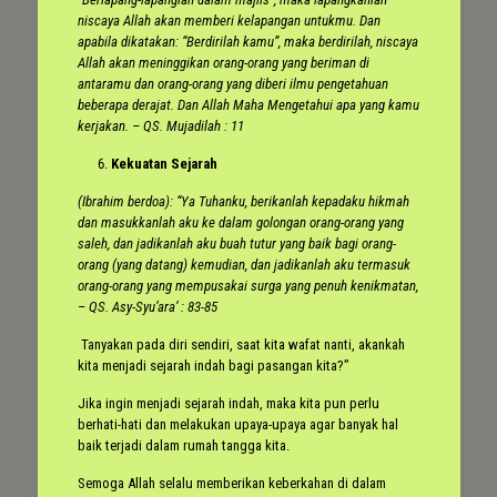
niscaya Allah akan memberi kelapangan untukmu. Dan
apabila dikatakan: “Berdirilah kamu”, maka berdirilah, niscaya
Allah akan meninggikan orang-orang yang beriman di
antaramu dan orang-orang yang diberi ilmu pengetahuan
beberapa derajat. Dan Allah Maha Mengetahui apa yang kamu
kerjakan.
– QS. Mujadilah : 11
Kekuatan Sejarah
(Ibrahim berdoa): “Ya Tuhanku, berikanlah kepadaku hikmah
dan masukkanlah aku ke dalam golongan orang-orang yang
saleh, dan jadikanlah aku buah tutur yang baik bagi orang-
orang (yang datang) kemudian, dan jadikanlah aku termasuk
orang-orang yang mempusakai surga yang penuh kenikmatan,
– QS. Asy-Syu’ara’ : 83-85
Tanyakan pada diri sendiri, saat kita wafat nanti, akankah
kita menjadi sejarah indah bagi pasangan kita?”
Jika ingin menjadi sejarah indah, maka kita pun perlu
berhati-hati dan melakukan upaya-upaya agar banyak hal
baik terjadi dalam rumah tangga kita.
Semoga Allah selalu memberikan keberkahan di dalam