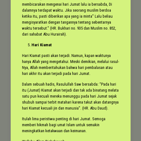
membicarakan mengenai hari Jumat lalu ia bersabda, Di
dalamnya terdapat waktu. Jika seorang muslim berdoa
ketika itu, pasti diberikan apa yang ia minta” Lalu beliau
mengisyaratkan dengan tangannya tentang sebentarnya
waktu tersebut.” (HR. Bukhari no. 935 dan Muslim no. 852,
dari sahabat Abu Hurairah).
Hari Kiamat
Hari Kiamat pasti akan terjadi. Namun, kapan waktunya
hanya Allah yang mengetahui. Meski demikian, melalui rasul-
Nya, Allah memberitahukan bahwa hari pembalasan atau
hari akhir itu akan terjadi pada hari Jumat.
Dalam sebuah hadis, Rasulullah Saw bersabda: “Pada hari
itu (Jumat) Kiamat akan terjadi dan tak ada binatang melata
satu pun kecuali mereka menunggu pada hari Jumat sejak
shubuh sampai terbit matahari karena takut akan datangnya
hari Kiamat kecuali jin dan manusia”. (HR. Abu Daud).
Itulah lima peristiwa penting di hari Jumat. Semoga
memberi hikmah bagi umat Islam untuk semakin
meningkatkan ketakwaan dan keimanan.