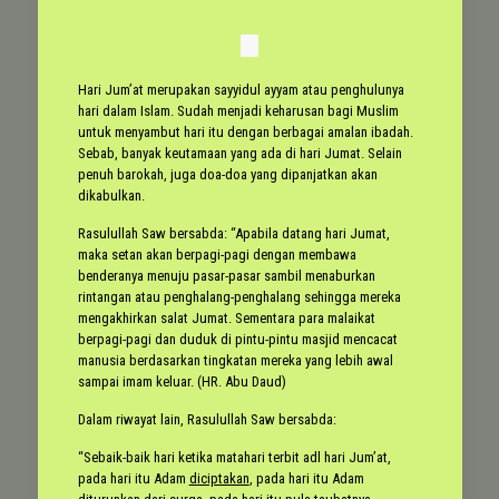
Hari Jum’at merupakan sayyidul ayyam atau penghulunya
hari dalam Islam. Sudah menjadi keharusan bagi Muslim
untuk menyambut hari itu dengan berbagai amalan ibadah.
Sebab, banyak keutamaan yang ada di hari Jumat. Selain
penuh barokah, juga doa-doa yang dipanjatkan akan
dikabulkan.
Rasulullah Saw bersabda: “Apabila datang hari Jumat,
maka setan akan berpagi-pagi dengan membawa
benderanya menuju pasar-pasar sambil menaburkan
rintangan atau penghalang-penghalang sehingga mereka
mengakhirkan salat Jumat. Sementara para malaikat
berpagi-pagi dan duduk di pintu-pintu masjid mencacat
manusia berdasarkan tingkatan mereka yang lebih awal
sampai imam keluar. (HR. Abu Daud)
Dalam riwayat lain, Rasulullah Saw bersabda:
“Sebaik-baik hari ketika matahari terbit adl hari Jum’at,
pada hari itu Adam
diciptakan
, pada hari itu Adam