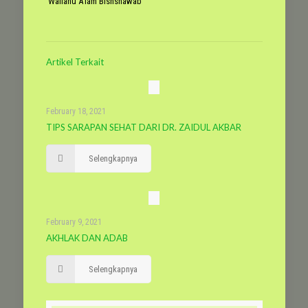
Wallahu A’lam Bishshawab
Artikel Terkait
February 18, 2021
TIPS SARAPAN SEHAT DARI DR. ZAIDUL AKBAR
Selengkapnya
February 9, 2021
AKHLAK DAN ADAB
Selengkapnya