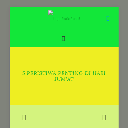
5 PERISTIWA PENTING DI HARI
JUM’AT