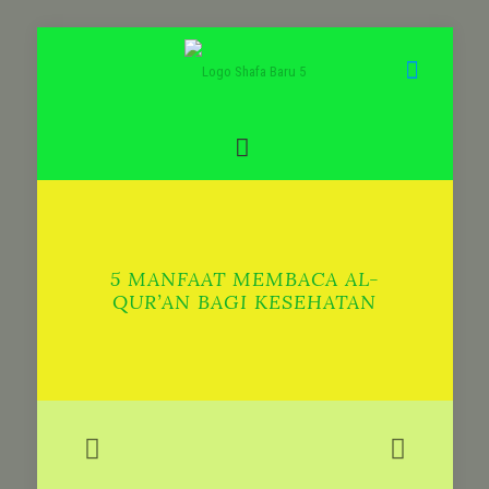
5 MANFAAT MEMBACA AL-
QUR’AN BAGI KESEHATAN