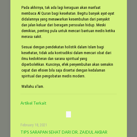
Pada akhirnya, tak ada lagi keraguan akan manfaat
membaca Al Quran bagi kesehatan. Begitu banyak ayat-ayat
didalamnya yang menawarkan kesembuhan dari penyakit
dan jalan keluar dari beragam persoalan hidup. Meski
demikian, penting pula untuk mencari bantuan medis ketika
merasa sakit.
Sesuai dengan pendekatan holistik dalam Islam bagi
kesehatan, tidak ada kontradiksi dalam mencari obat dari
ilmu kedokteran dan sarana spiritual yang
diperbolehkan. Kuncinya, efek penyembuhan akan semakin
cepat dan efisien bila saja disertai dengan kedalaman
spiritual dan pengobatan medis modern.
Wallahu a’lam.
Artikel Terkait
February 18, 2021
TIPS SARAPAN SEHAT DARI DR. ZAIDUL AKBAR