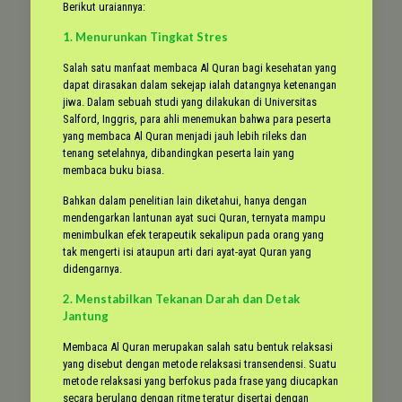
Berikut uraiannya:
1. Menurunkan Tingkat Stres
Salah satu manfaat membaca Al Quran bagi kesehatan yang
dapat dirasakan dalam sekejap ialah datangnya ketenangan
jiwa. Dalam sebuah studi yang dilakukan di Universitas
Salford, Inggris, para ahli menemukan bahwa para peserta
yang membaca Al Quran menjadi jauh lebih rileks dan
tenang setelahnya, dibandingkan peserta lain yang
membaca buku biasa.
Bahkan dalam penelitian lain diketahui, hanya dengan
mendengarkan lantunan ayat suci Quran, ternyata mampu
menimbulkan efek terapeutik sekalipun pada orang yang
tak mengerti isi ataupun arti dari ayat-ayat Quran yang
didengarnya.
2. Menstabilkan Tekanan Darah dan Detak
Jantung
Membaca Al Quran merupakan salah satu bentuk relaksasi
yang disebut dengan metode relaksasi transendensi. Suatu
metode relaksasi yang berfokus pada frase yang diucapkan
secara berulang dengan ritme teratur disertai dengan