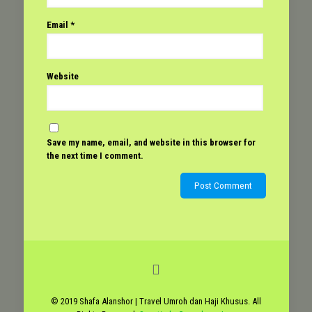
Email
*
Website
Save my name, email, and website in this browser for
the next time I comment.
© 2019 Shafa Alanshor | Travel Umroh dan Haji Khusus. All